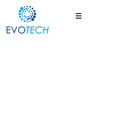
Automobildetails