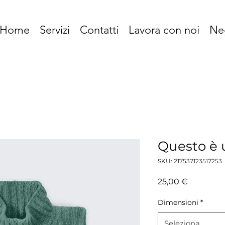
Home
Servizi
Contatti
Lavora con noi
Ne
Questo è 
SKU: 217537123517253
Prezzo
25,00 €
Dimensioni
*
Seleziona