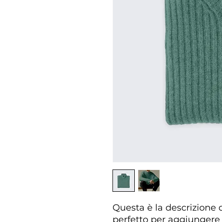
Questa è la descrizione d
perfetto per aggiungere 