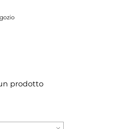
gozio
un prodotto